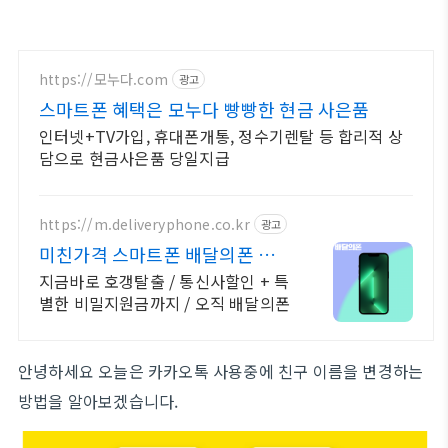
https://모누다.com
광고
스마트폰 혜택은 모누다 빵빵한 현금 사은품
인터넷+TV가입, 휴대폰개통, 정수기렌탈 등 합리적 상
담으로 현금사은품 당일지급
https://m.deliveryphone.co.kr
광고
미친가격 스마트폰 배달의폰 박리
다매! 무조건 더 할인!
지금바로 호갱탈출 / 통신사할인 + 특
별한 비밀지원금까지 / 오직 배달의폰
안녕하세요 오늘은 카카오톡 사용중에 친구 이름을 변경하는
방법을 알아보겠습니다.