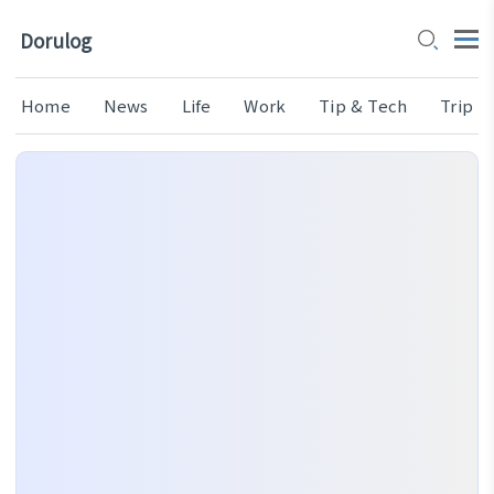
Dorulog
Home
News
Life
Work
Tip & Tech
Trip