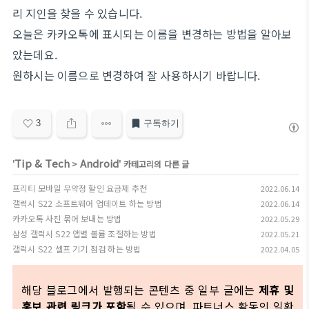
리 지인을 찾을 수 있습니다.
오늘은 카카오톡에 표시되는 이름을 변경하는 방법을 알아보
았는데요.
원하시는 이름으로 변경하여 잘 사용하시기 바랍니다.
3
구독하기
Tip & Tech
Android
'
>
' 카테고리의 다른 글
프리티 모바일 무약정 할인 요금제 추천
2022.06.14
갤럭시 S22 소프트웨어 업데이트 하는 방법
2022.06.14
카카오톡 사진 묶어 보내는 방법
2022.05.29
삼성 갤럭시 S22 앱별 볼륨 조절하는 방법
2022.05.21
갤럭시 S22 셀프 기기 점검 하는 방법
2022.04.05
해당 블로그에서 발행되는 콘텐츠 중 일부 글에는
제휴 및
홍보 관련 링크가 포함
될 수 있으며, 파트너스 활동의 일환